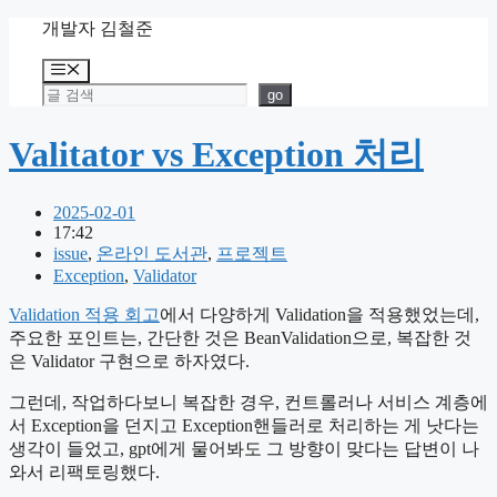
Skip
개발자 김철준
to
content
Menu
검색
go
Valitator vs Exception 처리
2025-02-01
17:42
issue
,
온라인 도서관
,
프로젝트
Exception
,
Validator
Validation 적용 회고
에서 다양하게 Validation을 적용했었는데,
주요한 포인트는, 간단한 것은 BeanValidation으로, 복잡한 것
은 Validator 구현으로 하자였다.
그런데, 작업하다보니 복잡한 경우, 컨트롤러나 서비스 계층에
서 Exception을 던지고 Exception핸들러로 처리하는 게 낫다는
생각이 들었고, gpt에게 물어봐도 그 방향이 맞다는 답변이 나
와서 리팩토링했다.