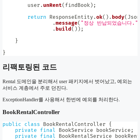
        user
.
unRent
(
findBook
)
;
return
ResponseEntity
.
ok
(
)
.
body
(
Json
.
message
(
"정상 반납되었습니다."
.
build
(
)
)
;
}
}
리팩토링된 코드
Rental 도메인을 분리해서 user 패키지에서 벗어났고, 예외는
서비스 계층에서 주로 던진다.
ExceptionHandler를 사용해서 한번에 예외를 처리한다.
BookRentalController
public
class
BookRentalController
{
private
final
BookService
 bookService
;
private
final
BookRentalService
 bookRent