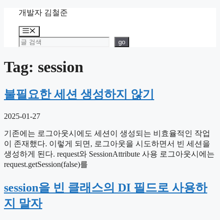
Skip
개발자 김철준
to
content
Menu
검색
go
Tag: session
불필요한 세션 생성하지 않기
2025-01-27
기존에는 로그아웃시에도 세션이 생성되는 비효율적인 작업
이 존재했다. 이렇게 되면, 로그아웃을 시도하면서 빈 세션을
생성하게 된다. request와 SessionAttribute 사용 로그아웃시에는
request.getSession(false)를
session을 빈 클래스의 DI 필드로 사용하
지 말자