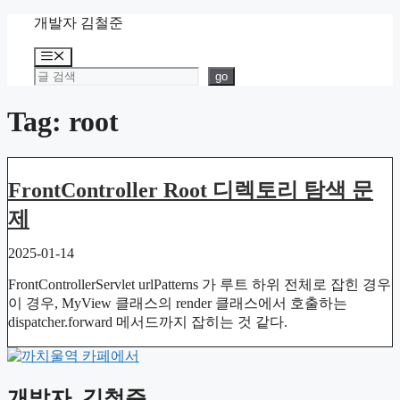
Skip
개발자 김철준
to
content
Menu
검색
go
Tag: root
FrontController Root 디렉토리 탐색 문
제
2025-01-14
FrontControllerServlet urlPatterns 가 루트 하위 전체로 잡힌 경우
이 경우, MyView 클래스의 render 클래스에서 호출하는
dispatcher.forward 메서드까지 잡히는 것 같다.
개발자
김철준