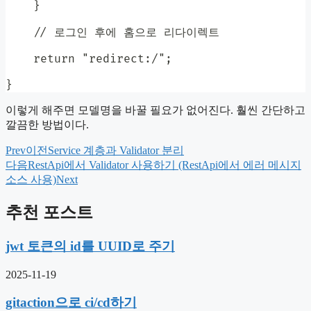
    }

    // 로그인 후에 홈으로 리다이렉트

    return "redirect:/";

}
이렇게 해주면 모델명을 바꿀 필요가 없어진다. 훨씬 간단하고
깔끔한 방법이다.
Prev
이전
Service 계층과 Validator 분리
다음
RestApi에서 Validator 사용하기 (RestApi에서 에러 메시지
소스 사용)
Next
추천 포스트
jwt 토큰의 id를 UUID로 주기
2025-11-19
gitaction으로 ci/cd하기