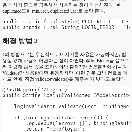
은 메시지 필드를 공유해서 사용하는 것이 가능해진다. min,
duplicated또한 min.user, duplicated.user로 보면 된다.
public static final String REQUIRED_FIELD = 
public static final String LOGIN_ERROR = "lo
해결 방법 2
1의 방법으로는 우선적으로 메시지를 사용은 가능하지만, 범
용성 있게 사용이 어렵다는 점이 아쉽다. @InitBinder을 씀으로
써 이렇게 많은 것을 포기해야만 할까? 한 컨트롤러에 하나의
Validator만 사용한다면 유용하지만, 이런 경우 그냥 컨트롤 메
서드 안에, 직접 validator.valdate()를 해주는 게 낫다고 보았다.
@PostMapping("/login")

public String login(@Validated @ModelAttribu
    loginValidator.validate(user, bindingRes
    if (bindingResult.hasErrors()) {

        log.debug("errors={}", bindingResult
        return "home/login";
