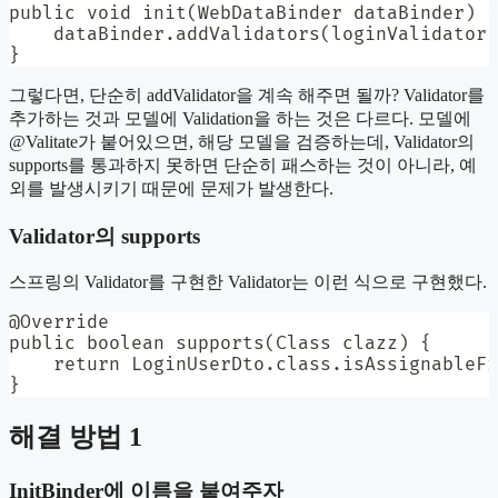
public void init(WebDataBinder dataBinder) {

    dataBinder.addValidators(loginValidator)
}
그렇다면, 단순히 addValidator을 계속 해주면 될까? Validator를
추가하는 것과 모델에 Validation을 하는 것은 다르다. 모델에
@Valitate가 붙어있으면, 해당 모델을 검증하는데, Validator의
supports를 통과하지 못하면 단순히 패스하는 것이 아니라, 예
외를 발생시키기 때문에 문제가 발생한다.
Validator의 supports
스프링의 Validator를 구현한 Validator는 이런 식으로 구현했다.
@Override

public boolean supports(Class clazz) {

    return LoginUserDto.class.isAssignableFr
}
해결 방법 1
InitBinder에 이름을 붙여주자