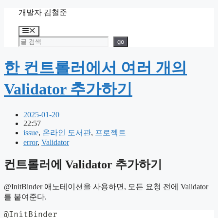
Skip
개발자 김철준
to
content
Menu
검색
go
한 컨트롤러에서 여러 개의
Validator 추가하기
2025-01-20
22:57
issue
,
온라인 도서관
,
프로젝트
error
,
Validator
컨트롤러에 Validator 추가하기
@InitBinder 애노테이션을 사용하면, 모든 요청 전에 Validator
를 붙여준다.
@InitBinder
