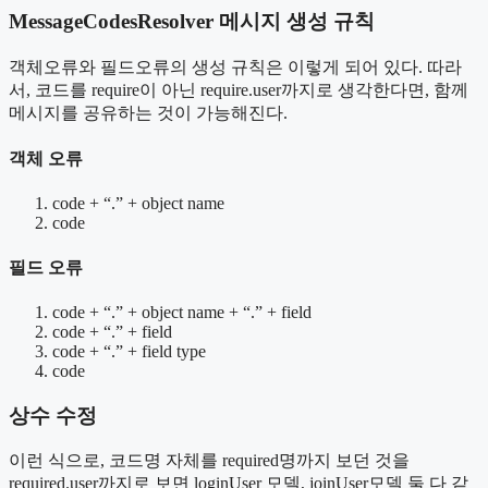
MessageCodesResolver 메시지 생성 규칙
객체오류와 필드오류의 생성 규칙은 이렇게 되어 있다. 따라
서, 코드를 require이 아닌 require.user까지로 생각한다면, 함께
메시지를 공유하는 것이 가능해진다.
객체 오류
code + “.” + object name
code
필드 오류
code + “.” + object name + “.” + field
code + “.” + field
code + “.” + field type
code
상수 수정
이런 식으로, 코드명 자체를 required명까지 보던 것을
required.user까지로 보면 loginUser 모델, joinUser모델 둘 다 같