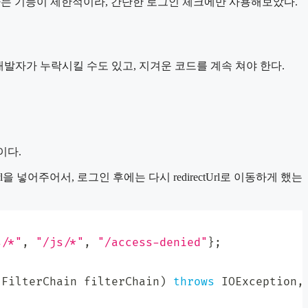
제공하는 기능이 제한적이라, 간단한 로그인 체크에만 사용해보았다.
개발자가 누락시킬 수도 있고, 지겨운 코드를 계속 쳐야 한다.
드이다.
 넣어주어서, 로그인 후에는 다시 redirectUrl로 이동하게 했는
s/*"
,
"/js/*"
,
"/access-denied"
}
;
FilterChain
 filterChain
)
throws
IOException
,