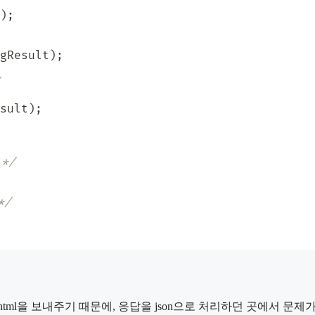
)
;
gResult
)
;
sult
)
;
*/
*/
 경우 html을 보내주기 때문에, 응답을 json으로 처리하던 곳에서 문제