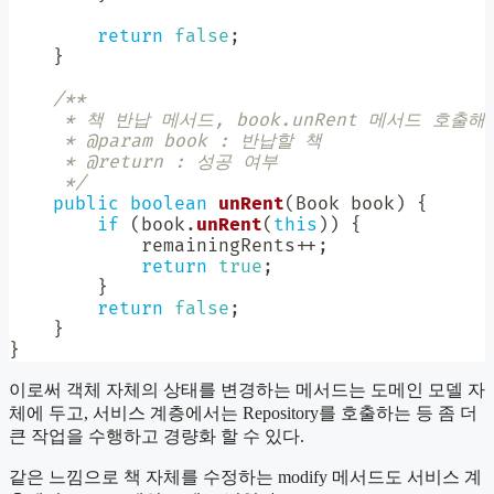
return
false
;
}
/**

     * 책 반납 메서드, book.unRent 메서드 호
     * @param book : 반납할 책

     * @return : 성공 여부

     */
public
boolean
unRent
(
Book
 book
)
{
if
(
book
.
unRent
(
this
)
)
{
            remainingRents
++
;
return
true
;
}
return
false
;
}
}
이로써 객체 자체의 상태를 변경하는 메서드는 도메인 모델 자
체에 두고, 서비스 계층에서는 Repository를 호출하는 등 좀 더
큰 작업을 수행하고 경량화 할 수 있다.
같은 느낌으로 책 자체를 수정하는 modify 메서드도 서비스 계