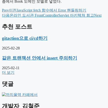
층에서 Book 도메인 모델로 넣었다.
Prev
이전
JavaScript fetch 함수에서 Error 핸들링하기
다음
온라인 도서관 FrontControllerServlet 아키텍쳐 회고
Next
추천 포스트
gitaction으로 ci/cd하기
2025-02-28
같은 트랜잭션 안에서 insert 주의하기
2025-02-11
더 보기
댓글
개발자
김철준