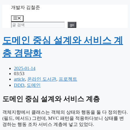
Skip
개발자 김철준
to
content
Menu
검색
go
도메인 중심 설계와 서비스 계
층 경량화
2025-01-14
03:53
article
,
온라인 도서관
,
프로젝트
DDD
,
도메인
도메인 중심 설계와 서비스 계층
객체지향에서 클래스는 객체의 상태와 행동을 둘 다 정의한다.
(필드, 메서드) 그런데, MVC 패턴을 적용하다보니 상태를 변
경하는 행동 조차 서비스 계층에 넣고 있었다.