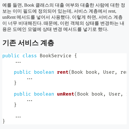
예를 들면, Book 클래스의 대출 여부와 대출한 사람에 대한 정
보는 이미 필드에 정의되어 있는데, 서비스 계층에서 rent,
unRent 메서드를 넣어서 사용했다. 이렇게 하면, 서비스 계층
이 너무 비대해진다. 때문에, 이런 객체의 상태를 변경하는 내
용은 도메인 모델에 상태 변경 메서드를 넣기로 했다.
기존 서비스 계층
public
class
BookService
{
.
.
.
public
boolean
rent
(
Book
 book
,
User
,
 ren
.
.
.
}
public
boolean
unRent
(
Book
 book
,
User
,
 r
.
.
.
}
.
.
.
}