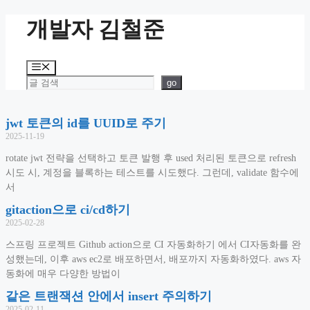
개발자 김철준
go
jwt 토큰의 id를 UUID로 주기
2025-11-19
rotate jwt 전략을 선택하고 토큰 발행 후 used 처리된 토큰으로 refresh
시도 시, 계정을 블록하는 테스트를 시도했다. 그런데, validate 함수에
서
gitaction으로 ci/cd하기
2025-02-28
스프링 프로젝트 Github action으로 CI 자동화하기 에서 CI자동화를 완
성했는데, 이후 aws ec2로 배포하면서, 배포까지 자동화하였다. aws 자
동화에 매우 다양한 방법이
같은 트랜잭션 안에서 insert 주의하기
2025-02-11