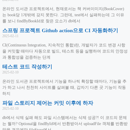
온라인 도서관 프로젝트에서, 현재로서는 책 커버이미지(BookCover)
는 book당 1개밖에 갖지 못한다. 그런데, test에서 실패하는데 그 이유
를 보니 findByBookId로 찾은 요소가 db에서
스프링 프로젝트 Github action으로 CI 자동화하기
2025-02-11
CI(Continuous Integration, 지속적인 통합)란, 개발자가 코드 변경 사항
을 커밋할 때마다 자동으로 빌드, 테스트 등을 실행하여 코드의 안정성
과 통합성을 검증하는 단계
테스트 코드 작성하기
2025-02-10
온라인 도서관 프로젝트에서 기능을 하나씩 확장할 때마다, 기능을 추
가 하고 나서 천천히 사이트를 살펴볼 때, 갑자기 다른 곳 기능이 작동
하지
파일 스토리지 제어는 커밋 이후에 하자
2025-02-10
db에서 삭제 실패 해도 파일 시스템에서는 삭제 성공?! 이 코드의 문제
는 뭘까? Optional을 findById에서 반환받아서 uploadFile 객체를 반환받
았을 경우에만 fileStore에서